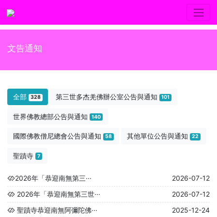
文告通知
全部
第三世多杰羌佛辦公室公告與通知
328
101
世界佛教總部公告與通知
140
國際佛教僧尼總會公告與通知
其他單位公告與通知
58
22
聖蹟寺
7
​2026年「恭迎南無第三···
2026-07-12
2026年「恭迎南無第三世···
2026-07-12
聖蹟寺恭迎南無阿彌陀佛···
2025-12-24