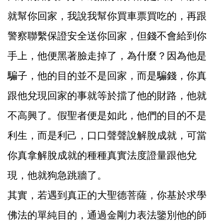
就幫你回家，我說我幫你買車票買吃的，再跟
警察聯繫保證安全送你回家，但錢不會給到你
手上，他便黑著臉走掉了，為什麼？因為他是
騙子，他的目的並不是回家，而是騙錢，你真
跟他兌現回家的事就等於擋了他的財路，他就
不高興了。假聖者便是如此，他們的目的不是
利生，而是利己，口口聲聲說解脫成就，可當
你真拿解脫成就的種種真實法度證量跟他兌
現，他就狗急跳牆了。
其實，若遇到真正的大聖德菩薩，你基於求學
佛法的單純目的，通過金剛力表法鑒別他的師