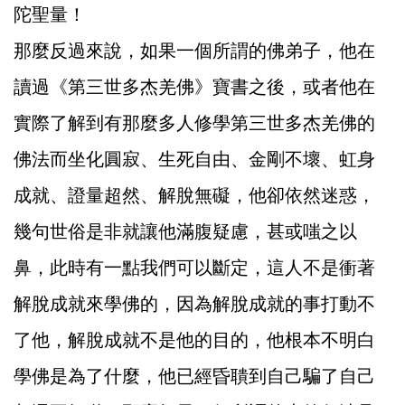
陀聖量！
那麼反過來說，如果一個所謂的佛弟子，他在
讀過《第三世多杰羌佛》寶書之後，或者他在
實際了解到有那麼多人修學第三世多杰羌佛的
佛法而坐化圓寂、生死自由、金剛不壞、虹身
成就、證量超然、解脫無礙，他卻依然迷惑，
幾句世俗是非就讓他滿腹疑慮，甚或嗤之以
鼻，此時有一點我們可以斷定，這人不是衝著
解脫成就來學佛的，因為解脫成就的事打動不
了他，解脫成就不是他的目的，他根本不明白
學佛是為了什麼，他已經昏聵到自己騙了自己