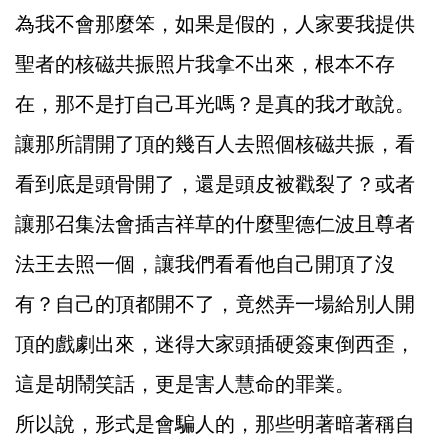
為我不會那麼笨，如果是假的，人家要我提供
聖者的核磁共振照片我拿不出來，根本不存
在，那不是打自己耳光嗎？是真的我才敢說。
讓那所謂開了頂的幾百人去照個核磁共振，看
看到底是頭骨開了，還是頭皮被戳裂了？或者
讓那召集法會插吉祥草的什麼聖德仁波且尊者
法王去照一個，讓我們看看他自己開頂了沒
有？自己的頂都開不了，竟然弄一場給別人開
頂的戲劇出來，迷得大家頭插硬簽東倒西歪，
這是胡鬧笑話，更是害人慧命的罪業。
所以說，形式是會騙人的，那些明著暗著稱自