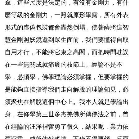
傘，這些尺度是法定的，有沒有金剛力，有什
麼等級的金剛力，一照就原形畢露，所有外表
形式的虛偽包裝都會轟然倒塌。佛菩薩將這智
慧金剛照妖鏡遞到眾生面前，我們要懂得自取
自用才行，不能將它束之高閣，而把時間耽誤
在一些無關成就痛癢的枝節上。經論不是不
學，必須學，佛學理論必須掌握，但要掌握的
是能夠直接指導我們走向解脫的理論知見，必
須聚焦在解脫這個中心上。我本人就是學論出
身，在修學第三世多杰羌佛所傳佛法之前，曾
在經論的汪洋裡奮勇了很久，結果呢，業力依