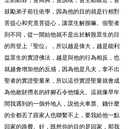
立刻動容，會高興，會讚嘆，會主動親近，會
鼓勵弟子前往依學，因為他的目的就是行相對
菩提心和究竟菩提心，讓眾生解脫嘛。假聖者
則不同，從一開始他就不是出於解脫眾生的目
的而登上『聖位』，所以越是偉大，越是能利
益眾生的實證佛法，越是與他的行為相反，也
就越會增加他的反感，因為他是凡夫，拿不出
聖者的實證聖量來，所以這些實證聖量就會成
為他斂財撈名的絆腳石令他惱火。這就像早年
間我遇到的一個外地人，說他火車票、錢什麼
的全都丟了跟家人也聯繫不上，要我給他一點
回家的路費。好，既然你的目的是回家，那我