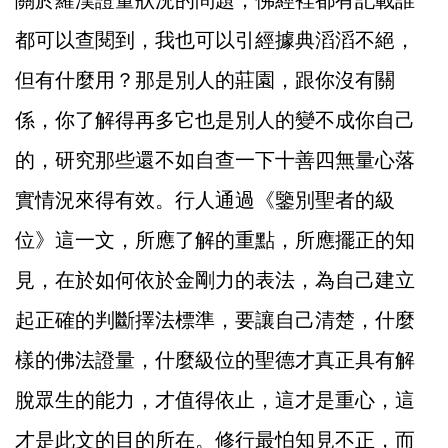
關於羅漢證量狀況的問題，佛經裡都有記載誰
都可以查閱到，我也可以引經據典滔滔不絕，
但有什麼用？那是別人的莊園，跟你沒有關
係，你了解得再多它也是別人的變不成你自己
的，研究那些還不如自查一下十善四無量心落
實情況來得有效。行人通過《鑒別聖者的級
位》這一文，所應了解的重點，所應擺正的知
見，在於如何依於金剛力的表法，為自己建立
起正確的判斷擇法標準，要讓自己清楚，什麼
樣的佛法證量，什麼級位的聖德才真正具有解
脫眾生的能力，才值得依止，這才是重心，這
才是此文的目的所在。修行最怕知見不正，而