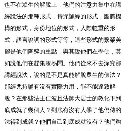
也不在眾生的解脫上，他們的注意力集中在講
經說法的那種形式，持咒誦經的形式，團體機
構的形式，身份地位的形式，人際輕重的形
式，語言說詞的形式等等，這些形式的繁榮美
麗是他們陶醉的重點，與其說他們在學佛，莫
如說他們在趕集湊熱鬧。他們從來不去深究那
講經說法，說的是不是真能解脫眾生的佛法？
那經咒持誦有沒有實際力用，能不能達致解
脫？在那些法王仁波且法師大居士的教化下到
底成就了幾個人？到底有沒有人學了他們傳的
法得到成就？他們自己到底成就沒有？他們夠