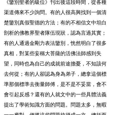
《鑒別聖者的級位》刊出後這段時間，從各種
渠道傳來不少詢問。有的人很高興找到一個清
楚鑒別真假聖德的方法；有的不相信文中坦白
剖析的佛教界聖者隊伍現狀，認為言過其實；
有的人通過金剛力表法鑒別，恍然明白了很多
真相，對某些妄稱大菩薩的活佛法師感到失
望，同時也為自己的成就前途擔憂，不知該何
去何從；有的人卻認為身為弟子，總拿這個標
準那個標準去衡量師傅，是不是不妥當，會不
會引起反感？還有的人就文中的一些具體法義
提出了學術知識方面的問題。問題太多，無暇