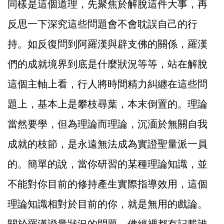
同樣是這個道理，先聚焦於解脫這件大事，再
反思一下深究這些問題會不會耽誤自己的行
持。如反復問到阿羅漢與辟支佛的關係，羅漢
們的成就境界到底是什麼狀況等等，站在解脫
這個主軸上看，行人將時間精力糾纏在這些問
題上，基本上是攀枝尋葉，本末倒置的。理論
當然要學，但為理論而理論，沉湎於無關自我
成就的枝節，是永遠無法成為實證聖量派一員
的。簡單的說，當你研習的某種理論知識，並
不能對你目前的修持產生實際指導效用，這個
理論知識相對於目前的你，就是無用的戲論。