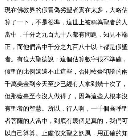
現在佛教界的假冒偽劣聖者實在太多，大略估
算了一下，不是很準，這世上被稱為聖者的人
當中，千分之九百九十八都有問題，知見不端
正，而他們當中千分之九百八十以上都是假聖
者。有位大聖德說：這個估算數字很不準確，
假聖的比例遠遠不止這些，否則藍臺印證的兩
千萬美金到今天至少已經有人拿到幾十次了，
但那藍臺至今沒人做得了，因為這些人根本沒
有聖者的智慧。所以，行人啊，一千個高呼聖
者菩薩的人當中，到底有幾個是真的，我們可
以自己算算。止虛假充聖之妖風，用正確的知