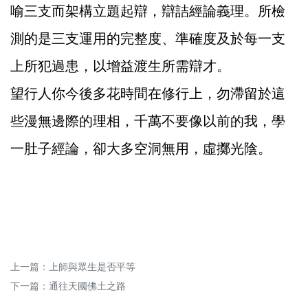
喻三支而架構立題起辯，辯詰經論義理。所檢
測的是三支運用的完整度、準確度及於每一支
上所犯過患，以增益渡生所需辯才。
望行人你今後多花時間在修行上，勿滯留於這
些漫無邊際的理相，千萬不要像以前的我，學
一肚子經論，卻大多空洞無用，虛擲光陰。
上一篇：
上師與眾生是否平等
下一篇：
通往天國佛土之路