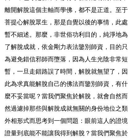
離開解脫這個主軸而學佛，都不是正道。至于
菩提心解脫眾生，那是自覺以後的事情，此處
暫不細述。那麼，非世俗功利目的，純淨地為
了解脫成就，依金剛力表法鑒別師資，目的只
為避免錯信邪師而墮落，因為人生光陰非常短
暫，一旦走錯路誤了時間，解脫就無望了，因
此為求真能解脫自己的佛法而鑒別師資，有什
麼不妥當呢？當我們聚焦於解脫，就會自然而
然過濾掉那些與解脫成就無關的身份地位之類
外相形式而思考到一個問題：眼前這人的證境
證量到底能不能讓我得到解脫？當我們聚焦於