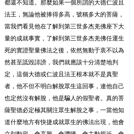
都還不知道。那麼如果一個所謂的大德仁波且
法王，無論他被捧得多高，號稱多大的菩薩，
當我們看見他在了解到第三世多杰羌佛座下大
量的成就事實，了解到第三世多杰羌佛任運生
死的實證聖量佛法之後，依然無動于衷不以為
然甚至詆毀誹謗，我們就應該十分清楚地判
定，這個大德或仁波且法王根本就不是真聖
者，他不但不明白解脫眾生這回事，連他自己
也定然沒有解脫，他是騙人的假聖者。真的菩
薩聖德必定極其關注眾生解脫之事，一當他知
道什麼地方有快捷成就眾生的佛法出現，他會