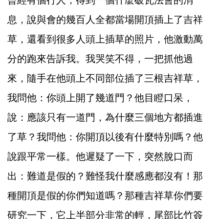
曾經有個行人，得到一個什麼破瓦法會的消
息，說與會的幾百人全都當場開頂插上了吉祥
草，還看到很多人頭上插草的照片，他激動萬
分的跑來告訴我。我哭笑不得，一把抓他過
來，隨手在他頭上不同部位插了三根吉祥草，
我問他：你頭上開了幾道門？他目瞪口呆，
說：應該只有一道門，為什麼三個地方都插進
了草？我問他：你開頂以後有什麼特別嗎？他
說跟平常一樣。他遲疑了一下，突然脫口而
出：難道是假的？難怪我什麼感應都沒有！那
種開頂是假的你們知道嗎？那種吉祥草你們要
研究一下，它上半部分非常的輕，尾部比竹簽