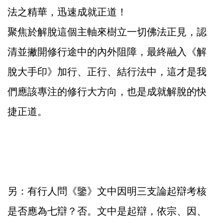
法之精華，迅速成就正道！
聚焦於解脫這個主軸來樹立一切佛法正見，認
清並撇開修行途中的內外阻障，最終融入《解
脫大手印》加行、正行、結行法中，這才是我
們應該專注的修行大方向，也是成就解脫的快
捷正道。
另：有行人問《鑒》文中因明三支論起辯考核
是否應為七辯？否。文中是起辯，依宗、因、