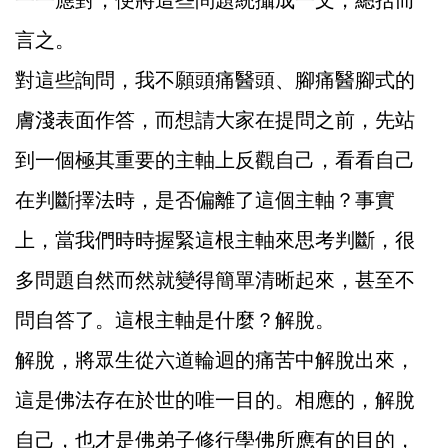
一一應對，便將這些問題統攝成一文，總括而
言之。
對這些詢問，我不願頭痛醫頭、腳痛醫腳式的
膚淺表面作答，而想請大家在提問之前，先站
到一個極其重要的主軸上反觀自己，看看自己
在判斷擇法時，是否偏離了這個主軸？事實
上，當我們時時握緊這根主軸來思考判斷，很
多問題自然而然就變得簡單清晰起來，甚至不
問自答了。這根主軸是什麼？解脫。
解脫，將眾生從六道輪迴的痛苦中解脫出來，
這是佛法存在於世的唯一目的。相應的，解脫
自己，也才是佛弟子修行學佛所應有的目的，