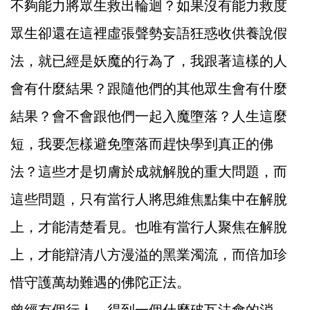
不夠能力將眾生救出輪迴？如果沒有能力救度
眾生卻還在這裡虛張聲勢妄語狂惑收供養說假
法，就已經是妖魔的行為了，我跟著這樣的人
會有什麼結果？跟隨他們的其他眾生會有什麼
結果？會不會跟他們一起入魔墮落？人生這麼
短，我要怎樣避免墮落而趕快學到真正的佛
法？這些才是切膚於成就解脫的重大問題，而
這些問題，只有當行人將思維焦點集中在解脫
上，才能清楚看見。也唯有當行人聚焦在解脫
上，才能辯清八方漫溢的黑業濁流，而倍加珍
惜守護萬劫難遇的佛陀正法。