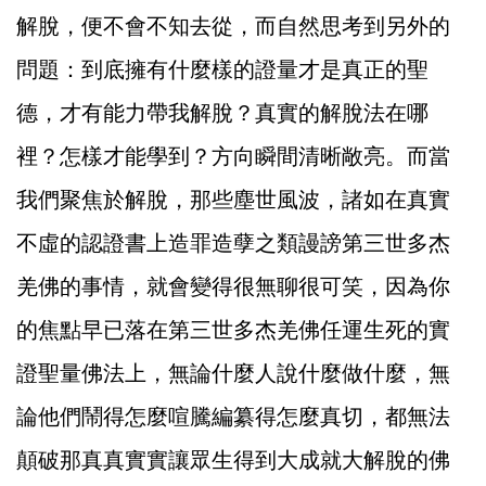
解脫，便不會不知去從，而自然思考到另外的
問題：到底擁有什麼樣的證量才是真正的聖
德，才有能力帶我解脫？真實的解脫法在哪
裡？怎樣才能學到？方向瞬間清晰敞亮。而當
我們聚焦於解脫，那些塵世風波，諸如在真實
不虛的認證書上造罪造孽之類謾謗第三世多杰
羌佛的事情，就會變得很無聊很可笑，因為你
的焦點早已落在第三世多杰羌佛任運生死的實
證聖量佛法上，無論什麼人說什麼做什麼，無
論他們鬧得怎麼喧騰編纂得怎麼真切，都無法
顛破那真真實實讓眾生得到大成就大解脫的佛