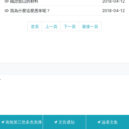
鐵證如山的材料
2018-04-12
我為什麼這麼愚笨呢？
2018-04-12
首頁
上一頁
下一頁
最後一頁
.
南無第三世多杰羌佛
文告通知
論著文集