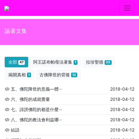
論著文集
全部
阿王諾布帕母法著集
拉珍聖德
47
1
33
揭開真相
古佛降世的背後
1
12
五、佛陀降世的意義—體···
2018-04-12
六、佛陀的成就覺量
2018-04-12
七、誹謗佛陀的都是什麼···
2018-04-12
八、佛陀的教法會利益哪···
2018-04-12
結語
2018-04-12